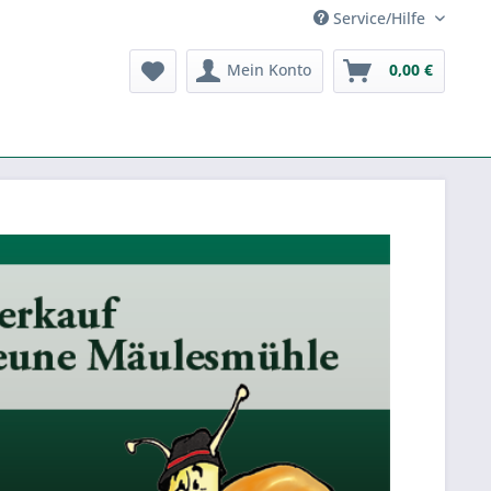
Service/Hilfe
Mein Konto
0,00 €